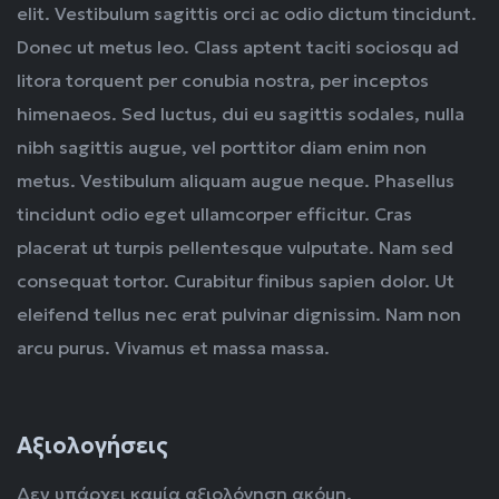
elit. Vestibulum sagittis orci ac odio dictum tincidunt.
Donec ut metus leo. Class aptent taciti sociosqu ad
litora torquent per conubia nostra, per inceptos
himenaeos. Sed luctus, dui eu sagittis sodales, nulla
nibh sagittis augue, vel porttitor diam enim non
metus. Vestibulum aliquam augue neque. Phasellus
tincidunt odio eget ullamcorper efficitur. Cras
placerat ut turpis pellentesque vulputate. Nam sed
consequat tortor. Curabitur finibus sapien dolor. Ut
eleifend tellus nec erat pulvinar dignissim. Nam non
arcu purus. Vivamus et massa massa.
Αξιολογήσεις
Δεν υπάρχει καμία αξιολόγηση ακόμη.