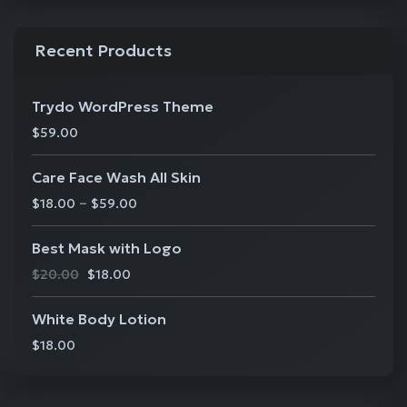
Recent Products
Trydo WordPress Theme
$
59.00
Care Face Wash All Skin
–
$
18.00
$
59.00
Best Mask with Logo
$
20.00
$
18.00
White Body Lotion
$
18.00