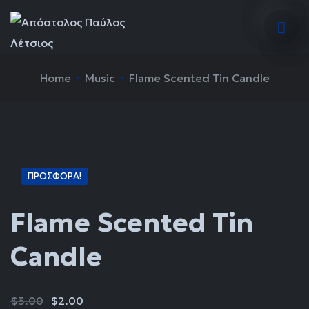
Home
Music
Flame Scented Tin Candle
ΠΡΟΣΦΟΡΆ!
Flame Scented Tin
Candle
$
3.00
$
2.00