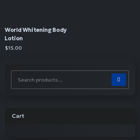
World Whitening Body
Lotion
$
15.00
Cart