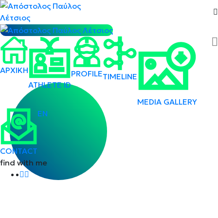
ΑΡΧΙΚΗ
PROFILE
TIMELINE
ATHLETE ID
MEDIA GALLERY
EN
CONTACT
find with me