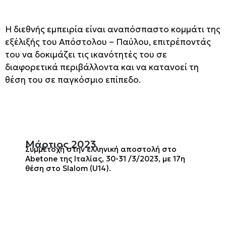
Η διεθνής εμπειρία είναι αναπόσπαστο κομμάτι της
εξέλιξής του Απόστολου – Παύλου, επιτρέποντάς
του να δοκιμάζει τις ικανότητές του σε
διαφορετικά περιβάλλοντα και να κατανοεί τη
θέση του σε παγκόσμιο επίπεδο.
Μάρτιος 2023
Συμμετοχή στην ελληνική αποστολή στο
Abetone της Ιταλίας, 30-31 /3/2023, με 17η
θέση στο Slalom (U14).