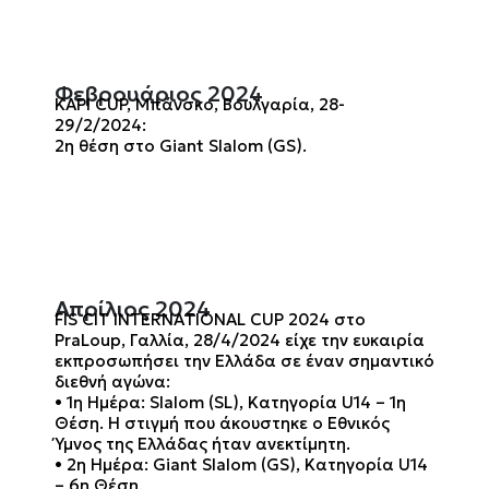
Φεβρουάριος 2024
KAPI CUP, Μπάνσκο, Βουλγαρία, 28-
29/2/2024:
2η θέση στο Giant Slalom (GS).
Απρίλιος 2024
FIS CIT INTERNΑTIONAL CUP 2024 στο
PraLoup, Γαλλία, 28/4/2024 είχε την ευκαιρία
εκπροσωπήσει την Ελλάδα σε έναν σημαντικό
διεθνή αγώνα:
• 1η Ημέρα: Slalom (SL), Κατηγορία U14 – 1η
Θέση. Η στιγμή που άκουστηκε ο Εθνικός
Ύμνος της Ελλάδας ήταν ανεκτίμητη.
• 2η Ημέρα: Giant Slalom (GS), Κατηγορία U14
– 6η Θέση.