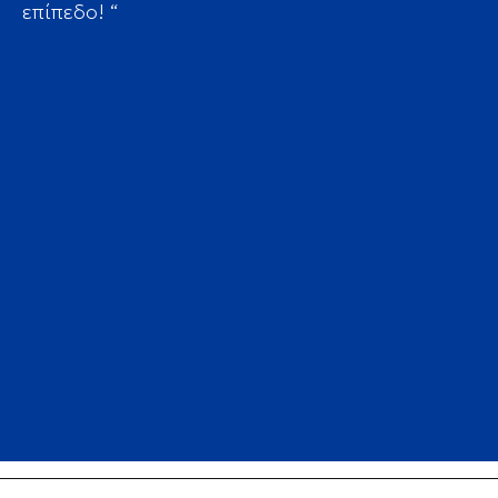
επίπεδο! “