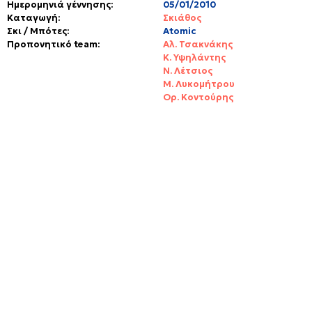
Ημερομηνιά γέννησης:
05/01/2010
Kαταγωγή:
Σκιάθος
Σκι / Μπότες:
Atomic
Προπονητικό team:
Αλ. Τσακνάκης
Κ. Υψηλάντης
Ν. Λέτσιος
Μ. Λυκομήτρου
Ορ. Κοντούρης