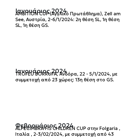
Ιανουάριος 2024
AMBITION CUP (Αγγλικό Πρωτάθλημα), Zell am
See, Αυστρία, 2-6/1/2024: 2η θέση SL, 1η θέση
SL, 1η θέση GS.
Ιανουάριος 2024
TROFEU BORRUFA, Ανδόρα, 22 - 5/1/2024, με
συμμετοχή από 23 χώρες: 13η θέση στο GS.
Φεβρουάριος 2024
ALPECIMBRA FIS CHILDREN CUP στην Folgaria ,
Ιταλία , 2-3/02/2024, με συμμετοχή από 43