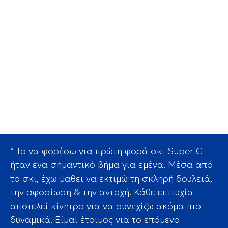
“ Το να φορέσω για πρώτη φορά σκι Super G
ήταν ένα σημαντικό βήμα για εμένα. Μέσα από
το σκι, έχω μάθει να εκτιμώ τη σκληρή δουλειά,
την αφοσίωση & την αντοχή. Κάθε επιτυχία
αποτελεί κίνητρο για να συνεχίζω ακόμα πιο
δυναμικά. Είμαι έτοιμος για το επόμενο